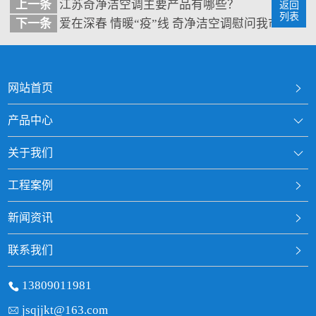
上一条
江苏奇净洁空调主要产品有哪些？
返回
列表
下一条
爱在深春 情暖“疫”线 奇净洁空调慰问我市抗疫
网站首页
产品中心
关于我们
工程案例
新闻资讯
联系我们
13809011981
jsqjjkt@163.com