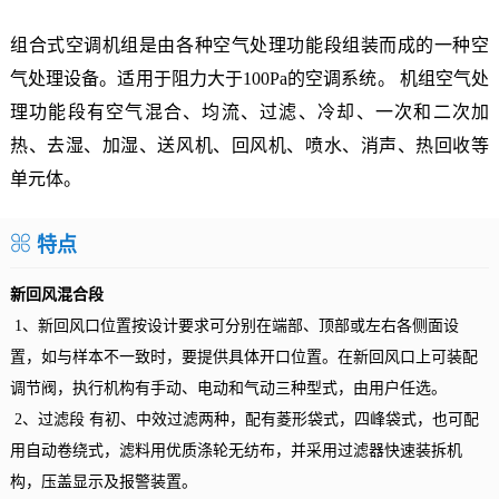
组合式空调机组是由各种空气处理功能段组装而成的一种空
气处理设备。适用于阻力大于100Pa的空调系统。 机组空气处
理功能段有空气混合、均流、过滤、冷却、一次和二次加
热、去湿、加湿、送风机、回风机、喷水、消声、热回收等
单元体。
特点
新回风混合段
1、新回风口位置按设计要求可分别在端部、顶部或左右各侧面设
置，如与样本不一致时，要提供具体开口位置。在新回风口上可装配
调节阀，执行机构有手动、电动和气动三种型式，由用户任选。
2、过滤段 有初、中效过滤两种，配有菱形袋式，四峰袋式，也可配
用自动卷绕式，滤料用优质涤轮无纺布，并采用过滤器快速装拆机
构，压盖显示及报警装置。