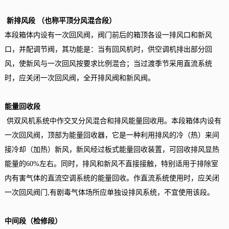
新排风段 （也称平顶分风混合段）
本段箱体内设有一次回风阀，阀门前后的箱顶各设一排风口和新风
口，并配调节阀，其功能是：当有回风机时，供空调机排出部分回
风，使新风与一次回风按要求比例混合；当过渡季节采用直流系统
时，应关闭一次回风阀，全开排风阀和新风阀。
能量回收段
供双风机系统中作交叉分风混合和排风能量回收用。本段箱体内设有
一次回风阀，顶部为能量回收器，它是一种利用排风的冷（热）来间
接冷却（加热）新风，新风经过板式能量回收装置，可回收排风显热
能量的60%左右。同时，排风和新风不直接接触，特别适用于排除室
内有害气体的直流空调系统的能量回收。作直流系统使用时，应关闭
一次回风阀门,有剧毒气体场所应单独设排风系统，不宜使用该段。
中间段（检修段）