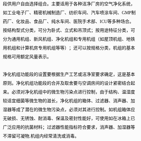
段供用户自由选择组合。主要适用于各种洁净厂房的空气净化系统，
如工业电子厂、精密机械制造厂、纺织车间、汽车喷涂车间、GMP制
药厂、化妆品、食品厂、纯水车间、医院手术部、ICU等多种场合。
按结构型式分类，可分为卧式、立式和吊顶式；按用途特征分类，可
分为通用机组、新风机组、净化机组和专用机组（如屋顶机组、地铁
用机组和计算机房专用机组等等）；还可以按规格分类，机组的基本
规格可用额定风量表示。
净化机组功能段的设置要根据生产工艺或洁净室要求确定，这是基本
原则。净化机组功能段的合并及取舍要与空调房间的设计紧密结合起
来。必须对净化机组中的微生物污染点进行控制，由于结构、温湿度
较适宜细菌等微生物的滋长，净化机组的箱体、过滤器、消声器、加
湿器等成了潜在的微生物污染点，必须对其进行控制。如机组箱体应
无破损、无锈蚀、耐消毒、保温及密封性能好，可使用如在冰箱上已
广泛应用的抗菌材料；过滤器性能指标符合要求，消声器、加湿器等
不滞留可凝物,机组内经常清洗或消毒。